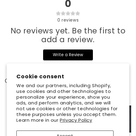
0
0
reviews
No reviews yet. Be the first to
add a review.
Write a Review
Cookie consent
Customers who bought this also bought
We and our partners, including Shopify,
use cookies and other technologies to
personalize your experience, show you
ads, and perform analytics, and we will
not use cookies or other technologies for
these purposes unless you accept them.
Learn more in our
Privacy Policy
Accept