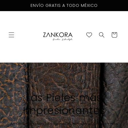
Skip to
ENVÍO GRATIS A TODO MÉXICO
content
Cart
PRODUCTOS HECHOS SOLO PARA
TI
Nuestra casa de diseño cumple cabalmente tus