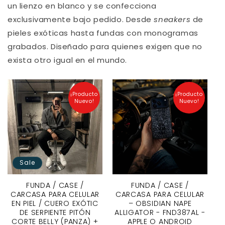
un lienzo en blanco y se confecciona
exclusivamente bajo pedido. Desde
sneakers
de
pieles exóticas hasta fundas con monogramas
grabados. Diseñado para quienes exigen que no
exista otro igual en el mundo.
¡Producto
¡Producto
Nuevo!
Nuevo!
Sale
FUNDA / CASE /
FUNDA / CASE /
CARCASA PARA CELULAR
CARCASA PARA CELULAR
EN PIEL / CUERO EXÓTIC
– OBSIDIAN NAPE
DE SERPIENTE PITÓN
ALLIGATOR - FND387AL -
CORTE BELLY (PANZA) +
APPLE O ANDROID