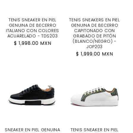
TENIS SNEAKER EN PIEL
TENIS SNEAKERS EN PIEL
GENUINA DE BECERRO
GENUINA DE BECERRO
ITALIANO CON COLORES
CAPITONADO CON
ACUARELADO - TDS203
GRABADO DE PITÓN
(BLANCO/NEGRO) -
Regular
$ 1,998.00 MXN
JOP203
price
Regular
$ 1,999.00 MXN
price
SNEAKER EN PIEL GENUINA
TENIS SNEAKER EN PIEL