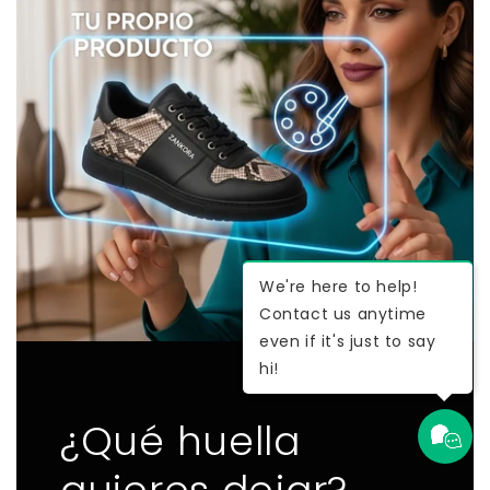
We're here to help!
Contact us anytime
even if it's just to say
hi!
¿Qué huella