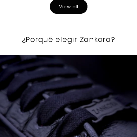
View all
¿Porqué elegir Zankora?