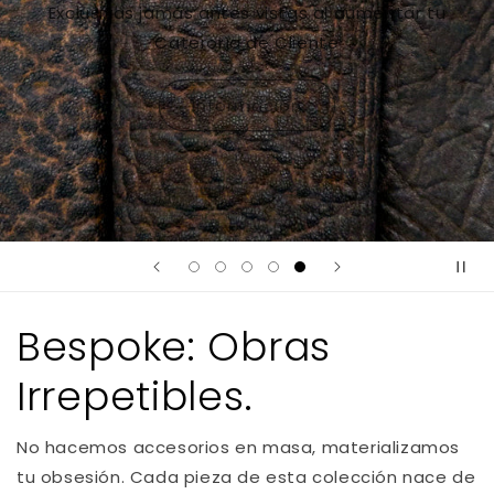
exigencias
Comprar ahora
Bespoke: Obras
Irrepetibles.
No hacemos accesorios en masa, materializamos
tu obsesión. Cada pieza de esta colección nace de