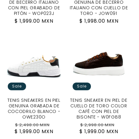
DE BECERRO ITALIANO
GENUINA DE BECERRO
CON PIEL GRABADO DE
ITALIANO CON CUELLO DE
PITÓN - WOP023J
TORO - JOW091
Regular
$ 1,999.00 MXN
Regular
$ 1,998.00 MXN
price
price
Sale
Sale
TENIS SNEAKERS EN PIEL
TENIS SNEAKER EN PIEL DE
GENUINA GRABADA DE
CUELLO DE TORO COLOR
COCODRILO BLANCO -
CAFÉ CON PIEL DE
OWE230O
BISONTE - W0FGB8
Regular
Sale
Regular
Sale
$ 2,498.00 MXN
$ 2,998.00 MXN
$ 1,999.00 MXN
price
price
$ 1,999.00 MXN
price
price