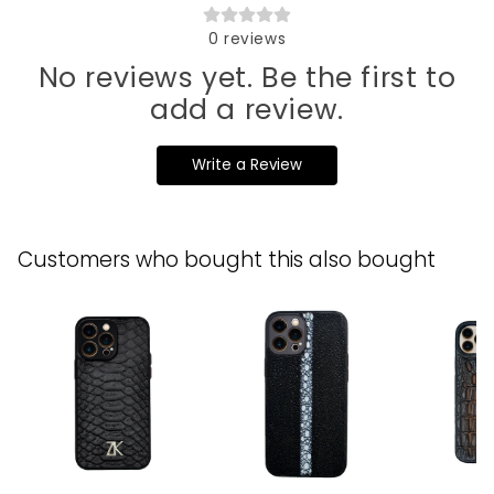
0
reviews
No reviews yet. Be the first to
add a review.
Write a Review
Customers who bought this also bought