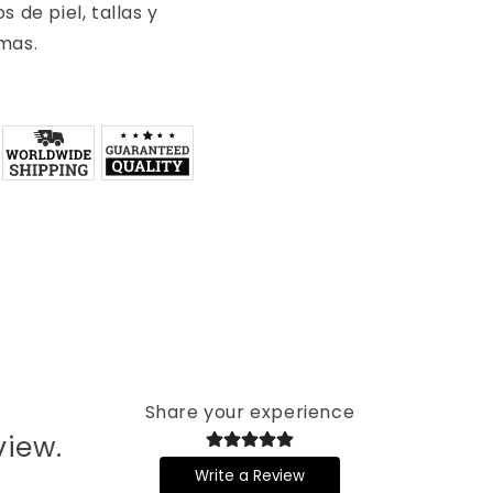
s de piel, tallas y
mas.
Share your experience
view.
Write a Review