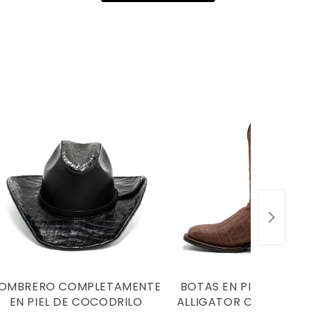
OMBRERO COMPLETAMENTE
BOTAS EN PIEL GENUIN
EN PIEL DE COCODRILO
ALLIGATOR CAFE - BC