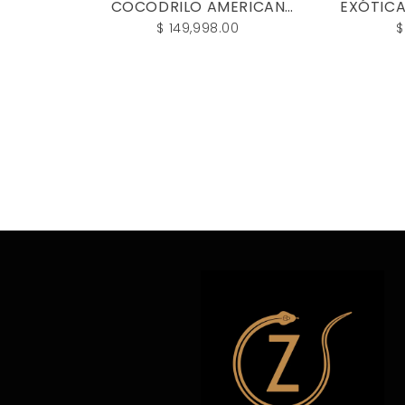
COCODRILO AMERICAN
EXÓTICA
ALLIGATOR - CJE94C
$ 149,998.00
$