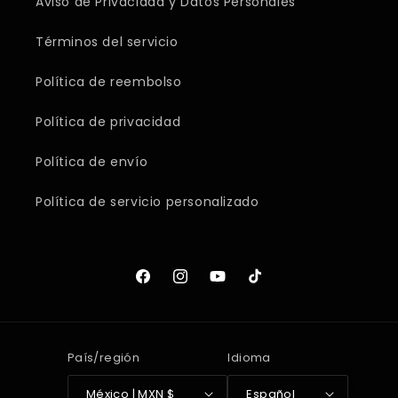
Aviso de Privacidad y Datos Personales
Términos del servicio
Política de reembolso
Política de privacidad
Política de envío
Política de servicio personalizado
Facebook
Instagram
YouTube
TikTok
País/región
Idioma
México | MXN $
Español