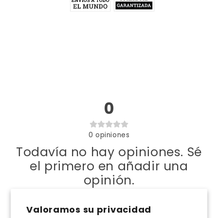
0
0
opiniones
Todavía no hay opiniones. Sé
el primero en añadir una
opinión.
Escribe una opinión
Valoramos su privacidad