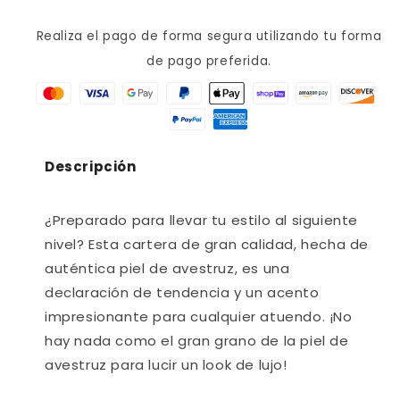
HI0302
HI0302
Realiza el pago de forma segura utilizando tu forma
de pago preferida.
Descripción
¿Preparado para llevar tu estilo al siguiente
nivel? Esta cartera de gran calidad, hecha de
auténtica piel de avestruz, es una
declaración de tendencia y un acento
impresionante para cualquier atuendo. ¡No
hay nada como el gran grano de la piel de
avestruz para lucir un look de lujo!