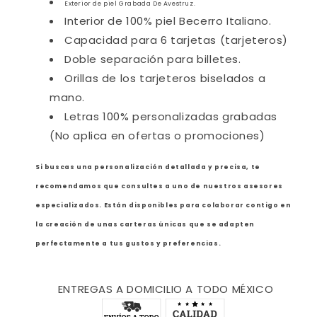
Exterior de piel Grabada De Avestruz.
Interior de
100%
piel Becerro Italiano.
Capacidad para 6 tarjetas (tarjeteros)
Doble separación para billetes.
Orillas de los tarjeteros biselados a
mano.
Letras 100% personalizadas grabadas
(No aplica en ofertas o promociones)
Si buscas una personalización detallada y precisa, te
recomendamos que consultes a uno de nuestros asesores
especializados. Están disponibles para colaborar contigo en
la creación de unas carteras únicas que se adapten
perfectamente a tus gustos y preferencias.
ENTREGAS A DOMICILIO A TODO MÉXICO