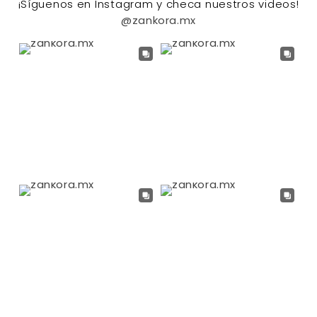
¡Síguenos en Instagram y checa nuestros videos!
@zankora.mx